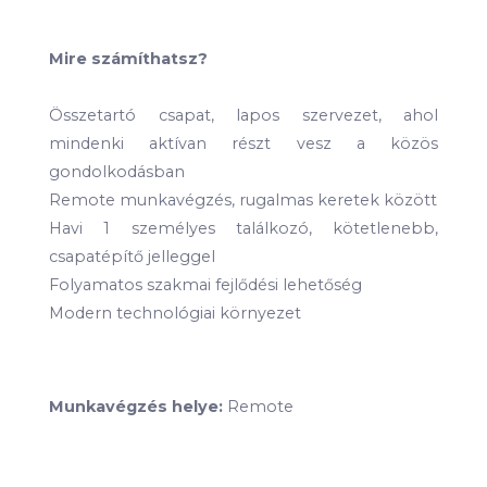
Mire számíthatsz?
Összetartó csapat, lapos szervezet, ahol
mindenki aktívan részt vesz a közös
gondolkodásban
Remote munkavégzés, rugalmas keretek között
Havi 1 személyes találkozó, kötetlenebb,
csapatépítő jelleggel
Folyamatos szakmai fejlődési lehetőség
Modern technológiai környezet
Munkavégzés helye:
Remote