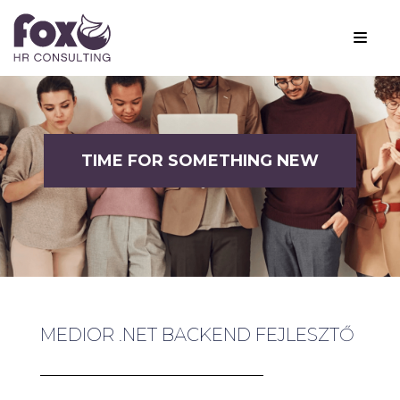
TIME FOR SOMETHING NEW
MEDIOR .NET BACKEND FEJLESZTŐ