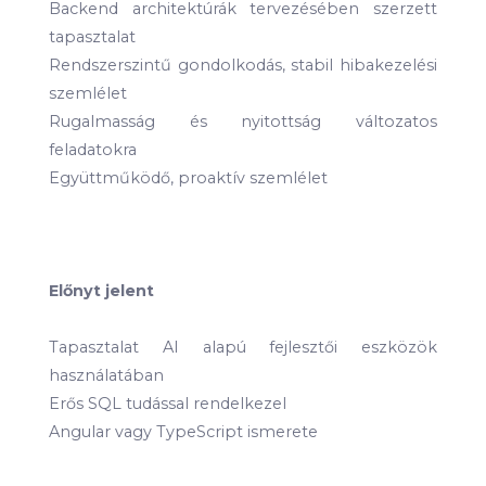
Backend architektúrák tervezésében szerzett
tapasztalat
Rendszerszintű gondolkodás, stabil hibakezelési
szemlélet
Rugalmasság és nyitottság változatos
feladatokra
Együttműködő, proaktív szemlélet
Előnyt jelent
Tapasztalat AI alapú fejlesztői eszközök
használatában
Erős SQL tudással rendelkezel
Angular vagy TypeScript ismerete