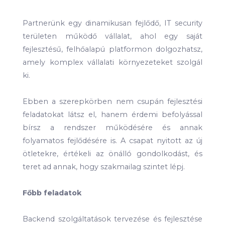
Partnerünk egy dinamikusan fejlődő, IT security
területen működő vállalat, ahol egy saját
fejlesztésű, felhőalapú platformon dolgozhatsz,
amely komplex vállalati környezeteket szolgál
ki.
Ebben a szerepkörben nem csupán fejlesztési
feladatokat látsz el, hanem érdemi befolyással
bírsz a rendszer működésére és annak
folyamatos fejlődésére is. A csapat nyitott az új
ötletekre, értékeli az önálló gondolkodást, és
teret ad annak, hogy szakmailag szintet lépj.
Főbb feladatok
Backend szolgáltatások tervezése és fejlesztése