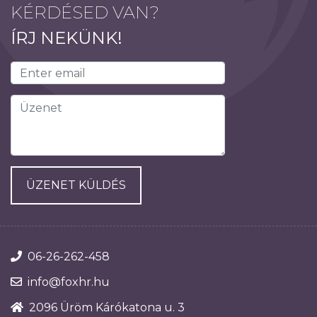
KÉRDÉSED VAN?
ÍRJ NEKÜNK!
ÜZENET KÜLDÉS
06-26-262-458
info@foxhr.hu
2096 Üröm Kárókatona u. 3