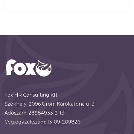
Fox HR Consulting Kft.
Székhely: 2096 Üröm
Kárókatona u. 3.
Adószám: 28984933-2-13
Cégjegyzékszám: 13-09-209826